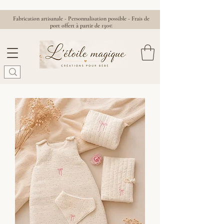
Fabrication artisanale - Personnalisation possible - Frais de
port offert à partir de 130€