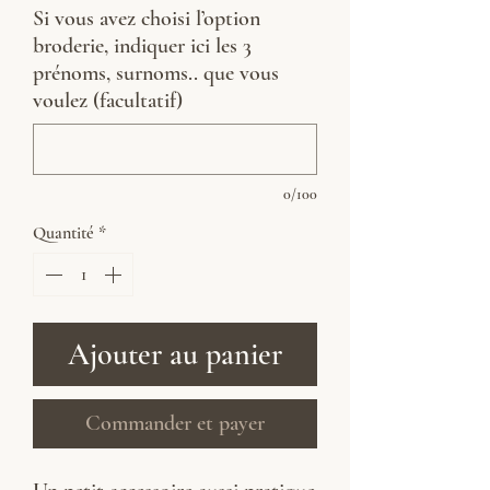
Si vous avez choisi l’option
broderie, indiquer ici les 3
prénoms, surnoms.. que vous
voulez (facultatif)
0/100
Quantité
*
Ajouter au panier
Commander et payer