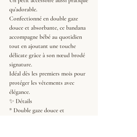
Un petit accessoire aussi pratique
qu’adorable.
Confectionné en double gaze
douce et absorbante, ce bandana
accompagne bébé au quotidien
tout en ajoutant une touche
délicate grâce à son nœud brodé
signature.
Idéal dès les premiers mois pour
protéger les vêtements avec
élégance.
✨ Détails
* Double gaze douce et
confortable
* Matière absorbante