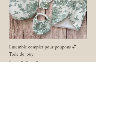
Ensemble complet pour poupons 💕
Toile de jouy
Prix original
Prix promotionnel
64,00 €
38,40 €
SOLDES