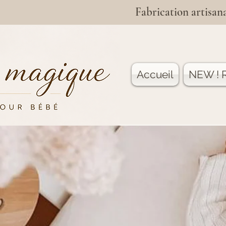
Fabrication artisana
Accueil
NEW ! R