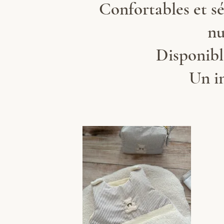
Confortables et s
nu
Disponible
Un in