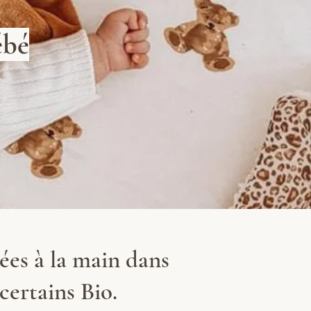
ébé
ées à la main dans
certains Bio.