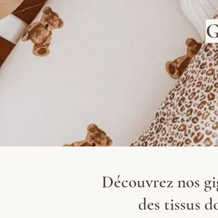
G
Découvrez nos gig
des tissus d