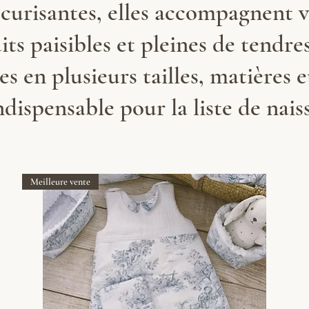
écurisantes, elles accompagnent 
its paisibles et pleines de tendres
s en plusieurs tailles, matières e
dispensable pour la liste de nais
Meilleure vente