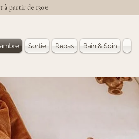
t à partir de 130€
ambre
Sortie
Repas
Bain & Soin