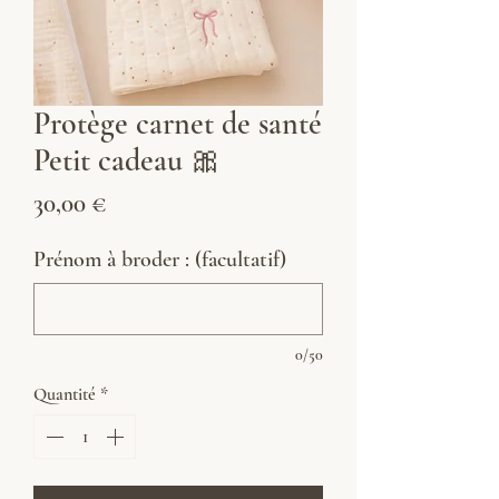
Protège carnet de santé
Petit cadeau 🎀
Prix
30,00 €
Prénom à broder : (facultatif)
0/50
Quantité
*