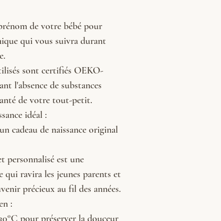
 prénom de votre bébé pour
nique qui vous suivra durant
e.
tilisés sont certifiés OEKO-
nt l'absence de substances
anté de votre tout-petit.
sance idéal :
'un cadeau de naissance original
t personnalisé est une
e qui ravira les jeunes parents et
venir précieux au fil des années.
en :
 30°C pour préserver la douceur