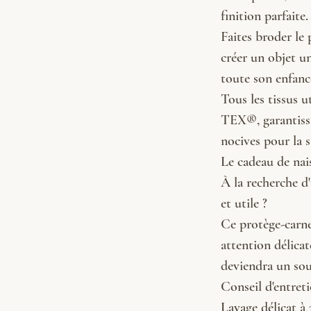
finition parfaite.
Faites broder le
créer un objet u
toute son enfanc
Tous les tissus u
TEX®, garantissa
nocives pour la s
Le cadeau de nais
À la recherche d
et utile ?
Ce protège-carne
attention délicat
deviendra un sou
Conseil d'entreti
Lavage délicat à