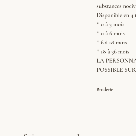
substances noc
Disponible en 4 ta
* 0 à 3 mois
* 0 à 6 mois
* 6 à 18 mois
* 18 à 36 mois
LA PERSONNA
POSSIBLE SU
Broderie
Couleur pour la broderi