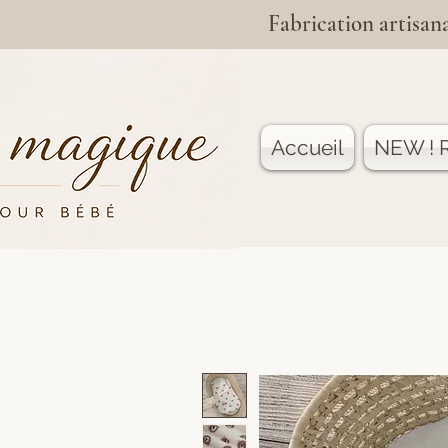
Fabrication artisana
Accueil
NEW ! R